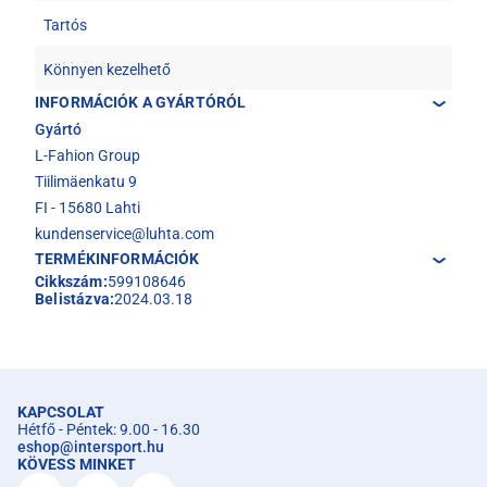
Tartós
Könnyen kezelhető
INFORMÁCIÓK A GYÁRTÓRÓL
Gyártó
L-Fahion Group
Tiilimäenkatu 9
FI - 15680 Lahti
kundenservice@luhta.com
TERMÉKINFORMÁCIÓK
Cikkszám:
599108646
Belistázva:
2024.03.18
KAPCSOLAT
Hétfő - Péntek: 9.00 - 16.30
eshop
@
intersport.hu
KÖVESS MINKET