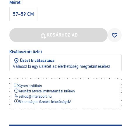
Méret:
57–59 CM
KOSÁRHOZ AD
Kiválasztott üzlet
Üzlet kiválasztása
Válassz ki egy üzletet az elérhetőség megtekintéséhez
Gyors szállítás
Áruházi átvétel nyitvatartási időben
eshop
@
intersport.hu
Biztonságos fizetési lehetőségek!