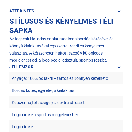
ÁTTEKINTÉS
STÍLUSOS ÉS KÉNYELMES TÉLI
SAPKA
Az Icepeak Holladay sapka rugalmas bordás kötésével és
könnyű kialakításával egyszerre trendi és kényelmes
választás. A kétszeresen hajtott szegély különleges
megjelenést ad, a logó pedig letisztult, sportos részlet.
JELLEMZŐK
Anyaga: 100% poliakril – tartós és könnyen kezelhető
Bordás kötés, egyrétegű kialakítás
Kétszer hajtott szegély az extra stílusért
Logó címke a sportos megjelenéshez
Logó címke