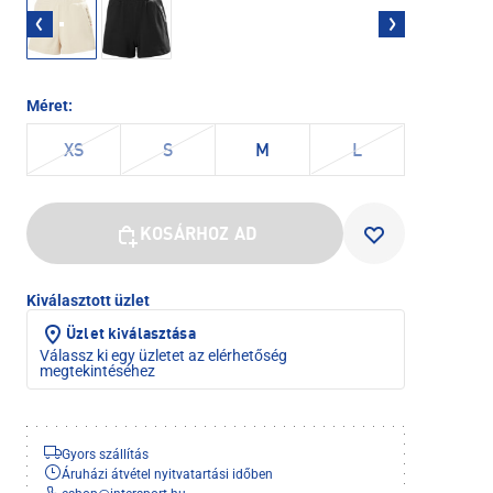
Méret:
XS
S
M
L
KOSÁRHOZ AD
Kiválasztott üzlet
Üzlet kiválasztása
Válassz ki egy üzletet az elérhetőség
megtekintéséhez
Gyors szállítás
Áruházi átvétel nyitvatartási időben