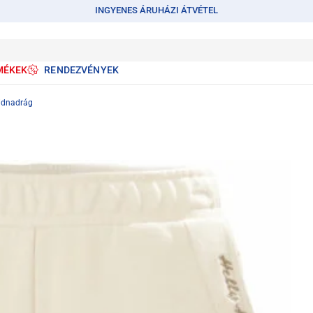
INGYENES ÁRUHÁZI ÁTVÉTEL
MÉKEK
RENDEZVÉNYEK
idnadrág