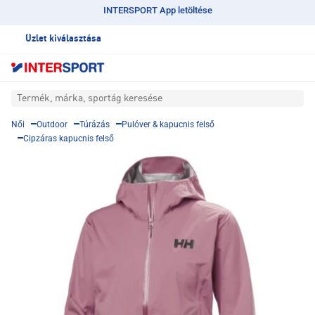
INTERSPORT App letöltése
Üzlet kiválasztása
Termék, márka, sportág keresése
Női
Outdoor
Túrázás
Pulóver & kapucnis felső
Cipzáras kapucnis felső