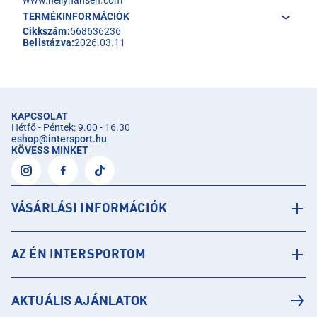
TERMÉKINFORMÁCIÓK
Cikkszám:
568636236
Belistázva:
2026.03.11
KAPCSOLAT
Hétfő - Péntek: 9.00 - 16.30
eshop
@
intersport.hu
KÖVESS MINKET
VÁSÁRLÁSI INFORMÁCIÓK
AZ ÉN INTERSPORTOM
AKTUÁLIS AJÁNLATOK