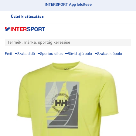
INTERSPORT App letöltése
Üzlet kiválasztása
Termék, márka, sportág keresése
Férfi
Szabadidő
Sportos stílus
Rövid ujjú póló
Szabadidőpóló