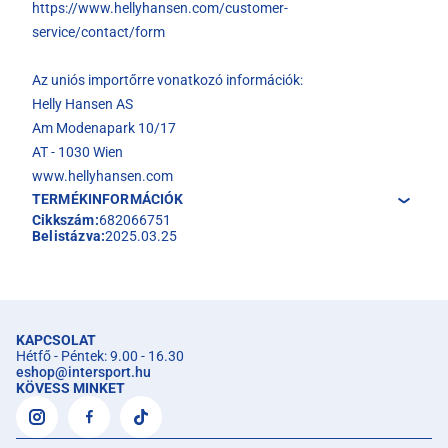
https://www.hellyhansen.com/customer-
service/contact/form
Az uniós importőrre vonatkozó információk:
Helly Hansen AS
Am Modenapark 10/17
AT - 1030 Wien
www.hellyhansen.com
TERMÉKINFORMÁCIÓK
Cikkszám:
682066751
Belistázva:
2025.03.25
KAPCSOLAT
Hétfő - Péntek: 9.00 - 16.30
eshop
@
intersport.hu
KÖVESS MINKET