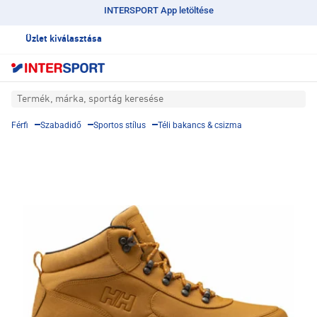
INTERSPORT App letöltése
Üzlet kiválasztása
Termék, márka, sportág keresése
Férfi
Szabadidő
Sportos stílus
Téli bakancs & csizma