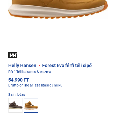
Helly Hansen
·
Forest Evo férfi téli cipő
Férfi Téli bakancs & csizma
54.990 FT
Bruttó online ár
szállítási díj nélkül
Szín:
bézs