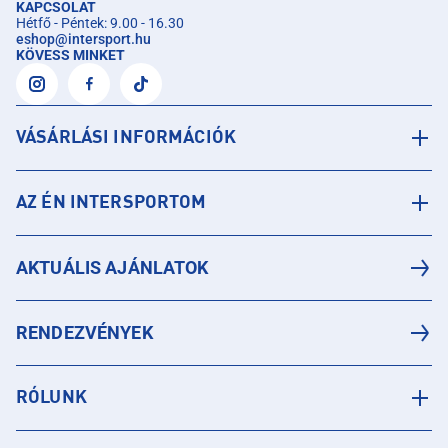
KAPCSOLAT
Hétfő - Péntek: 9.00 - 16.30
eshop
@
intersport.hu
KÖVESS MINKET
VÁSÁRLÁSI INFORMÁCIÓK
AZ ÉN INTERSPORTOM
AKTUÁLIS AJÁNLATOK
RENDEZVÉNYEK
RÓLUNK