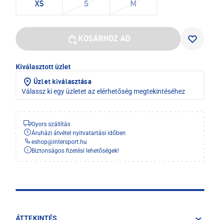
XS
S
M
KOSÁRHOZ AD
Kiválasztott üzlet
Üzlet kiválasztása
Válassz ki egy üzletet az elérhetőség megtekintéséhez
Gyors szállítás
Áruházi átvétel nyitvatartási időben
eshop
@
intersport.hu
Biztonságos fizetési lehetőségek!
ÁTTEKINTÉS