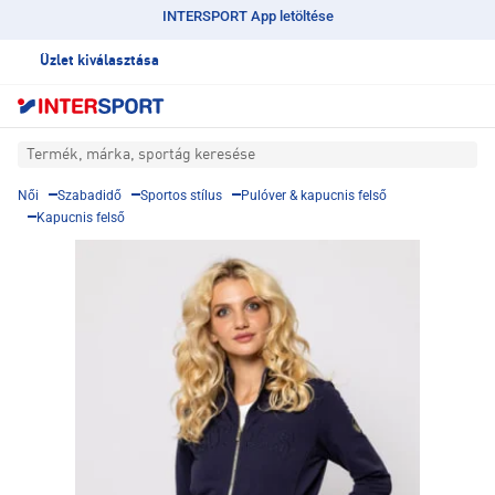
INTERSPORT App letöltése
Üzlet kiválasztása
Termék, márka, sportág keresése
Női
Szabadidő
Sportos stílus
Pulóver & kapucnis felső
Kapucnis felső