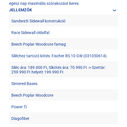
egész nap maximális szórakozást keres.
JELLEMZŐK
Sandwich Sidewall konstrukció
Race Sidewall oldalfal
Beech Poplar Woodcore famag
Síléchez tartozó kötés: Fischer RS 10 GW (031050614)
Síléc ára: 189.000 Ft, Síkötés ára: 70.990 Ft -> Szettár:
259.990 Ft helyett 199.990 Ft
Sintered Bases
Beech Poplar Woodcore
Power Ti
Diagofiber