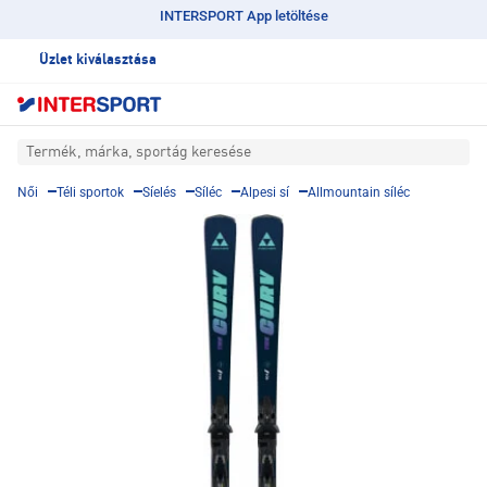
INTERSPORT App letöltése
Üzlet kiválasztása
Termék, márka, sportág keresése
Női
Téli sportok
Síelés
Síléc
Alpesi sí
Allmountain síléc