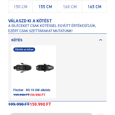
150 CM
155 CM
160 CM
165 CM
VÁLASZD KI A KÖTÉST
A SÍLÉCEKET CSAK KÖTÉSSEL EGYÜTT ÉRTÉKESÍTJÜK,
EZÉRT CSAK SZETTÁRAKAT MUTATUNK!
KÖTÉS
Síkötés az árban
Fischer
·
RS 10 GW síkötés
199.990 FT
159.990 FT
199.990 FT
159.990 FT