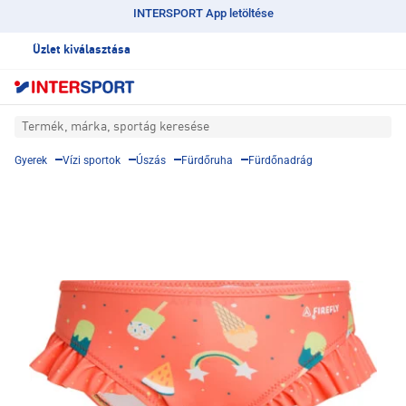
INTERSPORT App letöltése
Üzlet kiválasztása
Termék, márka, sportág keresése
Gyerek
Vízi sportok
Úszás
Fürdőruha
Fürdőnadrág