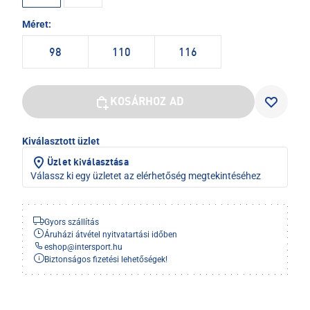
Méret:
98
110
116
KOSÁRHOZ AD
Kiválasztott üzlet
Üzlet kiválasztása
Válassz ki egy üzletet az elérhetőség megtekintéséhez
Gyors szállítás
Áruházi átvétel nyitvatartási időben
eshop
@
intersport.hu
Biztonságos fizetési lehetőségek!