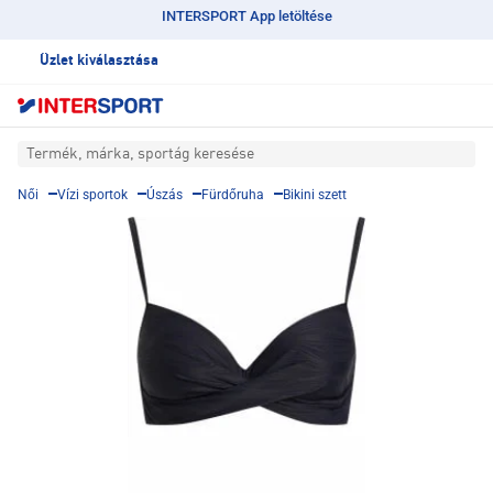
INTERSPORT App letöltése
Üzlet kiválasztása
Termék, márka, sportág keresése
Női
Vízi sportok
Úszás
Fürdőruha
Bikini szett