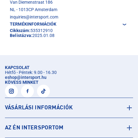
Van Diemenstraat 186
NL - 1013CP Amsterdam
inquiries@intersport.com
TERMÉKINFORMÁCIÓK
Cikkszám:
535312910
Belistázva:
2025.01.08
KAPCSOLAT
Hétfő - Péntek: 9.00 - 16.30
eshop
@
intersport.hu
KÖVESS MINKET
VÁSÁRLÁSI INFORMÁCIÓK
AZ ÉN INTERSPORTOM