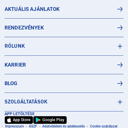
AKTUÁLIS AJÁNLATOK
RENDEZVÉNYEK
RÓLUNK
KARRIER
BLOG
SZOLGÁLTATÁSOK
APP LETÖLTÉSE
App Store
Google Play
Impresszum
ÁSZF
Adatvédelem és adatkezelés
Cookie szabályzat