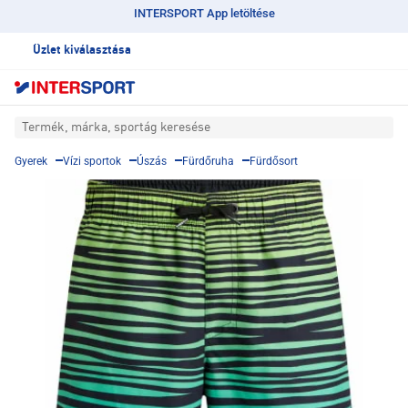
INTERSPORT App letöltése
Üzlet kiválasztása
Termék, márka, sportág keresése
Gyerek
Vízi sportok
Úszás
Fürdőruha
Fürdősort