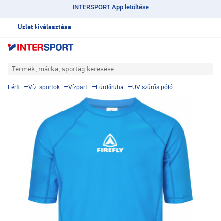
INTERSPORT App letöltése
Üzlet kiválasztása
Termék, márka, sportág keresése
Férfi
Vízi sportok
Vízpart
Fürdőruha
UV szűrős póló