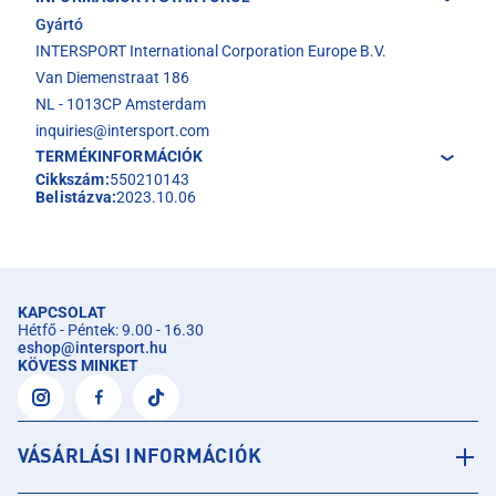
Gyártó
INTERSPORT International Corporation Europe B.V.
Van Diemenstraat 186
NL - 1013CP Amsterdam
inquiries@intersport.com
TERMÉKINFORMÁCIÓK
Cikkszám:
550210143
Belistázva:
2023.10.06
KAPCSOLAT
Hétfő - Péntek: 9.00 - 16.30
eshop
@
intersport.hu
KÖVESS MINKET
VÁSÁRLÁSI INFORMÁCIÓK