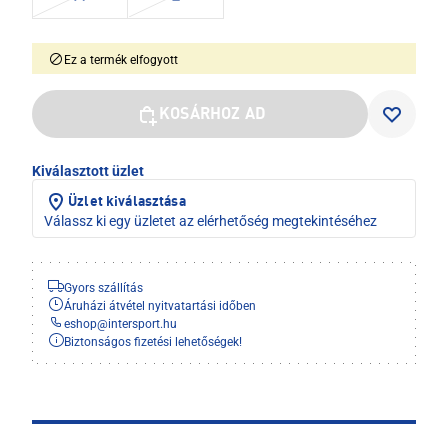
Ez a termék elfogyott
KOSÁRHOZ AD
Kiválasztott üzlet
Üzlet kiválasztása
Válassz ki egy üzletet az elérhetőség megtekintéséhez
Gyors szállítás
Áruházi átvétel nyitvatartási időben
eshop
@
intersport.hu
Biztonságos fizetési lehetőségek!