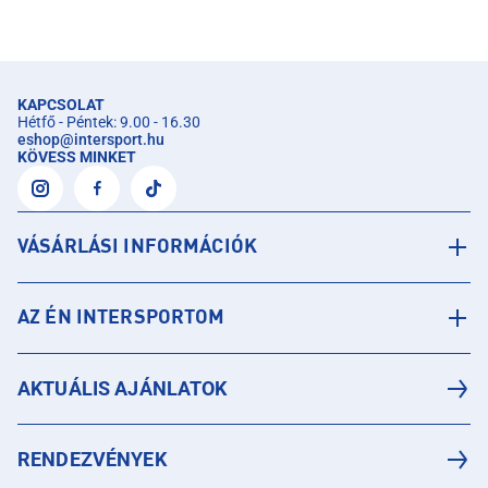
KAPCSOLAT
Hétfő - Péntek: 9.00 - 16.30
eshop
@
intersport.hu
KÖVESS MINKET
VÁSÁRLÁSI INFORMÁCIÓK
AZ ÉN INTERSPORTOM
AKTUÁLIS AJÁNLATOK
RENDEZVÉNYEK