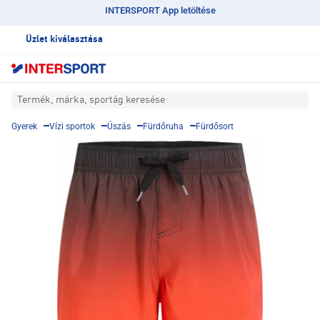
INTERSPORT App letöltése
Üzlet kiválasztása
Termék, márka, sportág keresése
Gyerek
Vízi sportok
Úszás
Fürdőruha
Fürdősort