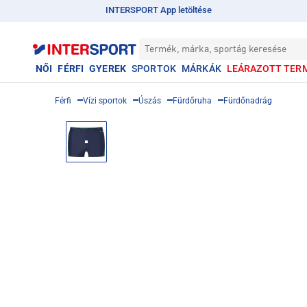
INTERSPORT App letöltése
Termék, márka, sportág keresése
NŐI
FÉRFI
GYEREK
SPORTOK
MÁRKÁK
LEÁRAZOTT TER
Férfi
Vízi sportok
Úszás
Fürdőruha
Fürdőnadrág