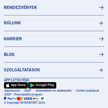
RENDEZVÉNYEK
RÓLUNK
KARRIER
BLOG
SZOLGÁLTATÁSOK
APP LETÖLTÉSE
App Store
Google Play
Impresszum
ÁSZF
Adatvédelem és adatkezelés
Cookie szabályzat
ÁSZF - Törzsvásárlói program
© Copyright INTERSPORT 2026