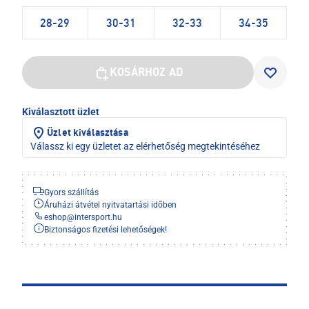
28-29
30-31
32-33
34-35
KOSÁRHOZ AD
Kiválasztott üzlet
Üzlet kiválasztása
Válassz ki egy üzletet az elérhetőség megtekintéséhez
Gyors szállítás
Áruházi átvétel nyitvatartási időben
eshop
@
intersport.hu
Biztonságos fizetési lehetőségek!