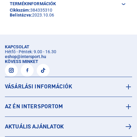
TERMÉKINFORMÁCIÓK
Cikkszám:
384335310
Belistázva:
2023.10.06
KAPCSOLAT
Hétfő - Péntek: 9.00 - 16.30
eshop
@
intersport.hu
KÖVESS MINKET
VÁSÁRLÁSI INFORMÁCIÓK
AZ ÉN INTERSPORTOM
AKTUÁLIS AJÁNLATOK