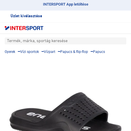
INTERSPORT App letöltése
Üzlet kiválasztása
Termék, márka, sportág keresése
Gyerek
Vízi sportok
Vízpart
Papucs & flip-flop
Papucs