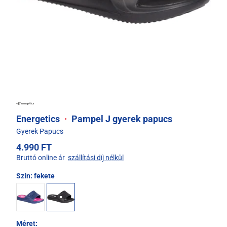
Energetics
·
Pampel J gyerek papucs
Gyerek Papucs
4.990 FT
Bruttó online ár
szállítási díj nélkül
Szín:
fekete
Méret: