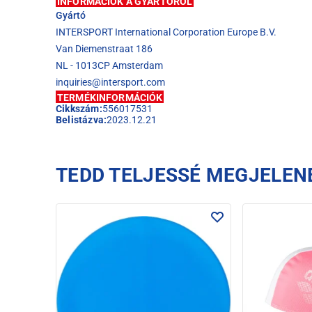
INFORMÁCIÓK A GYÁRTÓRÓL
Gyártó
INTERSPORT International Corporation Europe B.V.
Van Diemenstraat 186
NL - 1013CP Amsterdam
inquiries@intersport.com
TERMÉKINFORMÁCIÓK
Cikkszám:
556017531
Belistázva:
2023.12.21
TEDD TELJESSÉ MEGJELEN