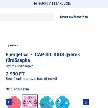
30 NAPOS VISSZAKÜLDÉS
Üzlet kiválasztása
Energetics
·
CAP SIL KIDS gyerek
fürdősapka
Gyerek Úszósapka
2.990 FT
Bruttó online ár
szállítási díj nélkül
Szín:
rózsaszín