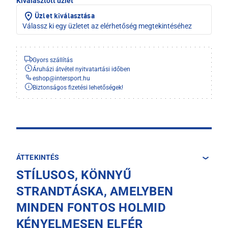
Kiválasztott üzlet
Üzlet kiválasztása
Válassz ki egy üzletet az elérhetőség megtekintéséhez
Gyors szállítás
Áruházi átvétel nyitvatartási időben
eshop
@
intersport.hu
Biztonságos fizetési lehetőségek!
ÁTTEKINTÉS
STÍLUSOS, KÖNNYŰ
STRANDTÁSKA, AMELYBEN
MINDEN FONTOS HOLMID
KÉNYELMESEN ELFÉR