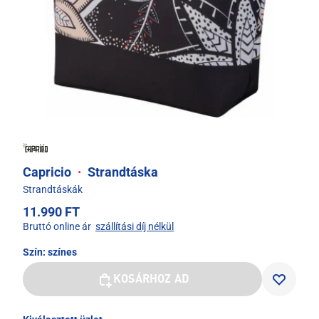
Capricio
·
Strandtáska
Strandtáskák
11.990 FT
Bruttó online ár
szállítási díj nélkül
Szín:
színes
KOSÁRHOZ AD