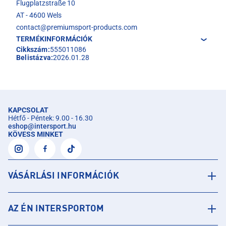
Flugplatzstraße 10
AT - 4600 Wels
contact@premiumsport-products.com
TERMÉKINFORMÁCIÓK
Cikkszám:
555011086
Belistázva:
2026.01.28
KAPCSOLAT
Hétfő - Péntek: 9.00 - 16.30
eshop
@
intersport.hu
KÖVESS MINKET
VÁSÁRLÁSI INFORMÁCIÓK
AZ ÉN INTERSPORTOM