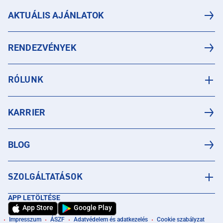
AKTUÁLIS AJÁNLATOK
RENDEZVÉNYEK
RÓLUNK
KARRIER
BLOG
SZOLGÁLTATÁSOK
APP LETÖLTÉSE
App Store
Google Play
Impresszum
ÁSZF
Adatvédelem és adatkezelés
Cookie szabályzat