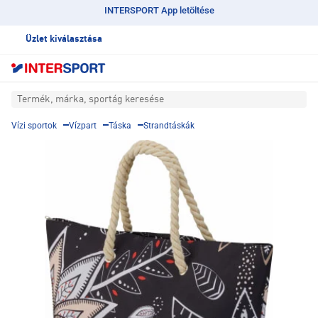
INTERSPORT App letöltése
Üzlet kiválasztása
Termék, márka, sportág keresése
Vízi sportok
Vízpart
Táska
Strandtáskák