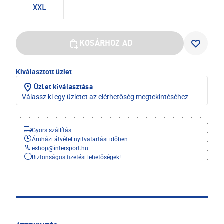
XXL
KOSÁRHOZ AD
Kiválasztott üzlet
Üzlet kiválasztása
Válassz ki egy üzletet az elérhetőség megtekintéséhez
Gyors szállítás
Áruházi átvétel nyitvatartási időben
eshop
@
intersport.hu
Biztonságos fizetési lehetőségek!