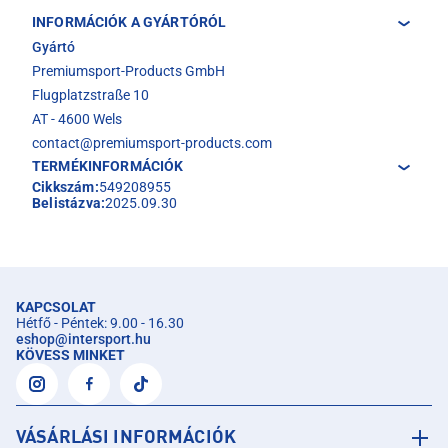
INFORMÁCIÓK A GYÁRTÓRÓL
Gyártó
Premiumsport-Products GmbH
Flugplatzstraße 10
AT - 4600 Wels
contact@premiumsport-products.com
TERMÉKINFORMÁCIÓK
Cikkszám:
549208955
Belistázva:
2025.09.30
KAPCSOLAT
Hétfő - Péntek: 9.00 - 16.30
eshop
@
intersport.hu
KÖVESS MINKET
VÁSÁRLÁSI INFORMÁCIÓK