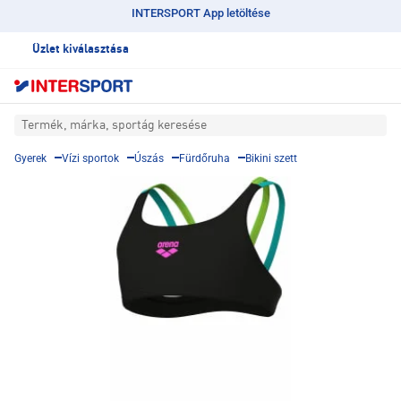
INTERSPORT App letöltése
Üzlet kiválasztása
Termék, márka, sportág keresése
Gyerek
Vízi sportok
Úszás
Fürdőruha
Bikini szett