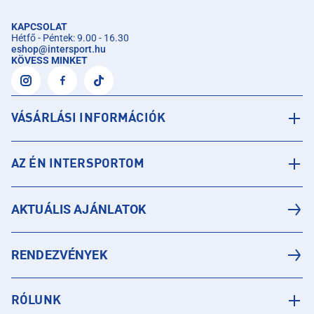
KAPCSOLAT
Hétfő - Péntek: 9.00 - 16.30
eshop
@
intersport.hu
KÖVESS MINKET
VÁSÁRLÁSI INFORMÁCIÓK
AZ ÉN INTERSPORTOM
AKTUÁLIS AJÁNLATOK
RENDEZVÉNYEK
RÓLUNK