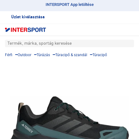
INTERSPORT App letöltése
Üzlet kiválasztása
Termék, márka, sportág keresése
Férfi
Outdoor
Túrázás
Túracipő & szandál
Túracipő