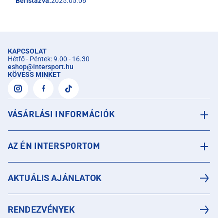
Belistázva:
2025.05.06
KAPCSOLAT
Hétfő - Péntek: 9.00 - 16.30
eshop
@
intersport.hu
KÖVESS MINKET
VÁSÁRLÁSI INFORMÁCIÓK
AZ ÉN INTERSPORTOM
AKTUÁLIS AJÁNLATOK
RENDEZVÉNYEK