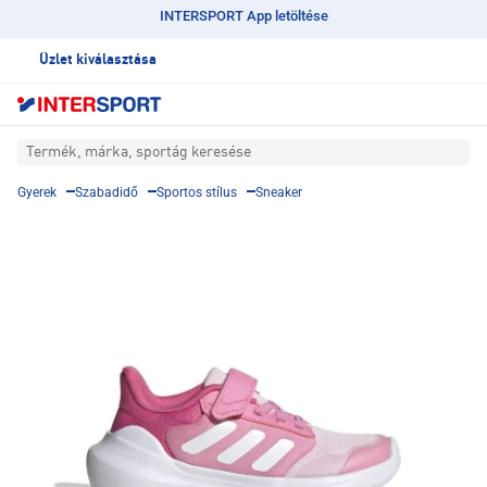
INTERSPORT App letöltése
Üzlet kiválasztása
Termék, márka, sportág keresése
Gyerek
Szabadidő
Sportos stílus
Sneaker