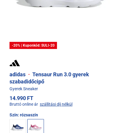
-20% | Kuponkód: SULI-20
adidas
·
Tensaur Run 3.0 gyerek
szabadidőcipő
Gyerek Sneaker
14.990 FT
Bruttó online ár
szállítási díj nélkül
Szín:
rózsaszín