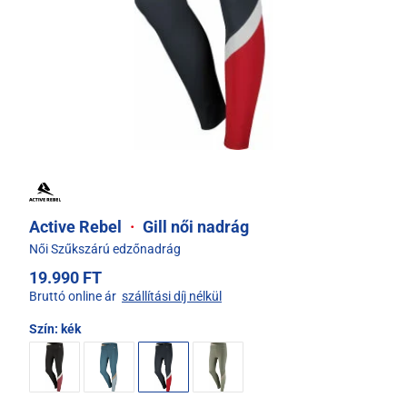
Active Rebel
·
Gill női nadrág
Női Szűkszárú edzőnadrág
19.990 FT
Bruttó online ár
szállítási díj nélkül
Szín:
kék