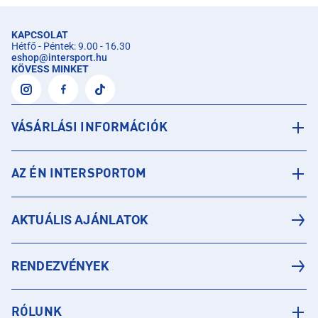
KAPCSOLAT
Hétfő - Péntek: 9.00 - 16.30
eshop
@
intersport.hu
KÖVESS MINKET
VÁSÁRLÁSI INFORMÁCIÓK
AZ ÉN INTERSPORTOM
AKTUÁLIS AJÁNLATOK
RENDEZVÉNYEK
RÓLUNK