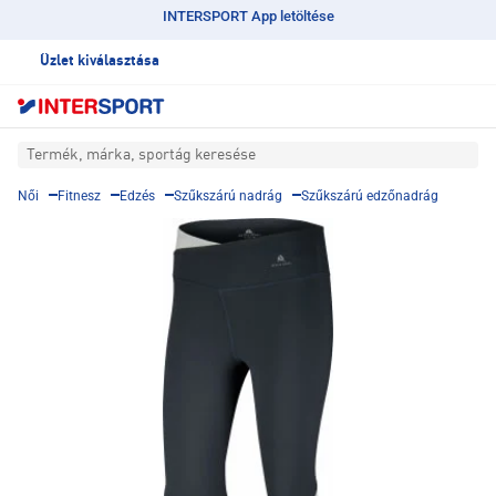
INTERSPORT App letöltése
Üzlet kiválasztása
Termék, márka, sportág keresése
Női
Fitnesz
Edzés
Szűkszárú nadrág
Szűkszárú edzőnadrág