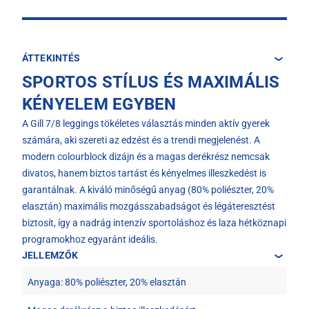
ÁTTEKINTÉS
SPORTOS STÍLUS ÉS MAXIMÁLIS
KÉNYELEM EGYBEN
A Gill 7/8 leggings tökéletes választás minden aktív gyerek
számára, aki szereti az edzést és a trendi megjelenést. A
modern colourblock dizájn és a magas derékrész nemcsak
divatos, hanem biztos tartást és kényelmes illeszkedést is
garantálnak. A kiváló minőségű anyag (80% poliészter, 20%
elasztán) maximális mozgásszabadságot és légáteresztést
biztosít, így a nadrág intenzív sportoláshoz és laza hétköznapi
programokhoz egyaránt ideális.
JELLEMZŐK
Anyaga: 80% poliészter, 20% elasztán