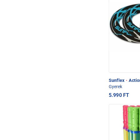
Sunflex
·
Actio
Gyerek
5.990 FT