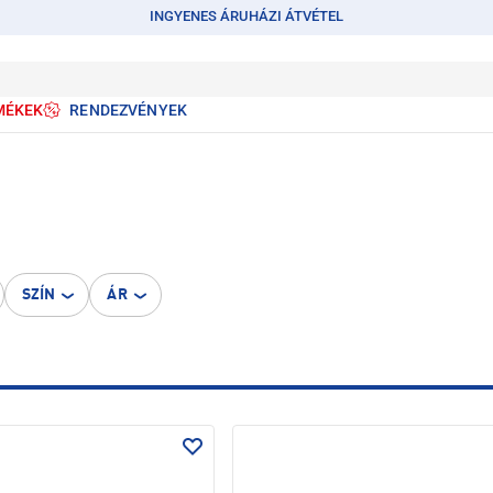
INGYENES ÁRUHÁZI ÁTVÉTEL
MÉKEK
RENDEZVÉNYEK
SZÍN
ÁR