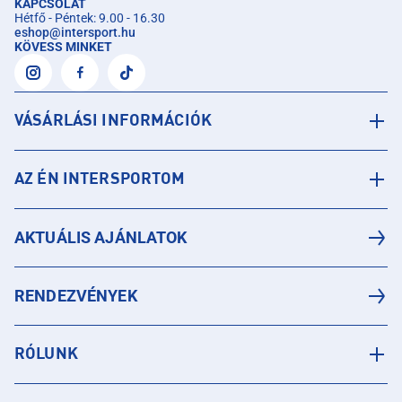
KAPCSOLAT
Hétfő - Péntek: 9.00 - 16.30
eshop
@
intersport.hu
KÖVESS MINKET
VÁSÁRLÁSI INFORMÁCIÓK
AZ ÉN INTERSPORTOM
AKTUÁLIS AJÁNLATOK
RENDEZVÉNYEK
RÓLUNK