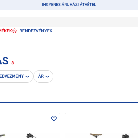
INGYENES ÁRUHÁZI ÁTVÉTEL
MÉKEK
RENDEZVÉNYEK
ÁS
8
EDVEZMÉNY
ÁR