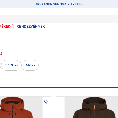
INGYENES ÁRUHÁZI ÁTVÉTEL
MÉKEK
RENDEZVÉNYEK
4
SZÍN
ÁR