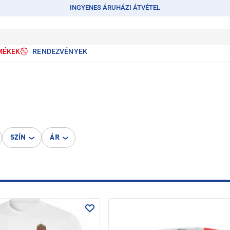
INGYENES ÁRUHÁZI ÁTVÉTEL
MÉKEK
RENDEZVÉNYEK
SZÍN
ÁR