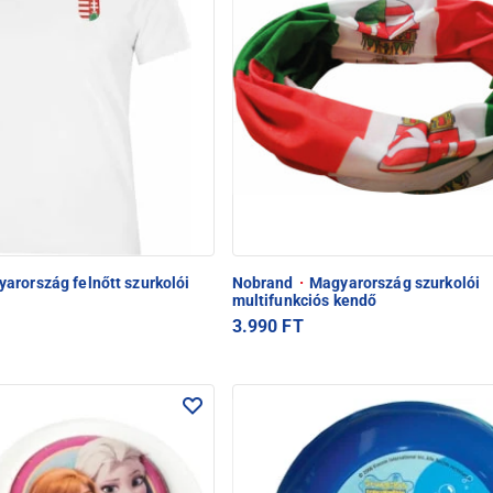
arország felnőtt szurkolói
Nobrand
·
Magyarország szurkolói
multifunkciós kendő
3.990 FT