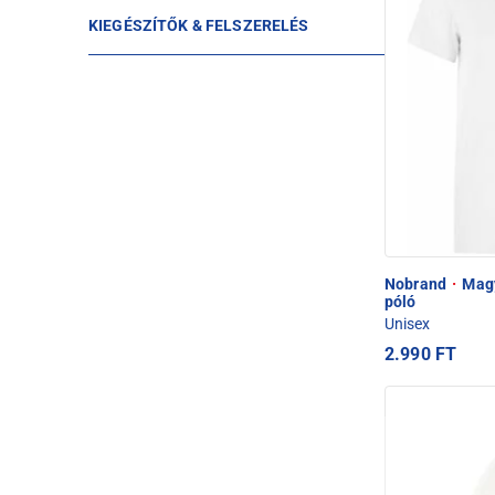
KIEGÉSZÍTŐK & FELSZERELÉS
Nobrand
·
Magy
póló
Unisex
2.990 FT