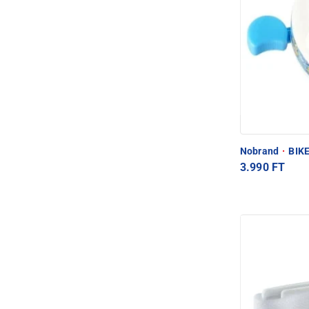
Nobrand
·
BIKE
3.990 FT