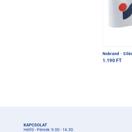
Nobrand
·
Sílé
1.190 FT
KAPCSOLAT
Hétfő - Péntek: 9.00 - 16.30