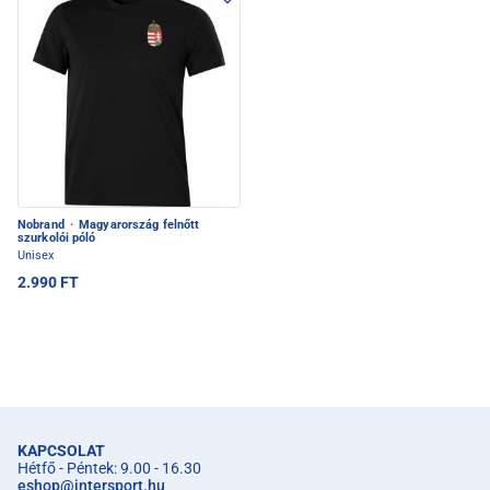
Nobrand
·
Magyarország felnőtt
szurkolói póló
Unisex
2.990 FT
KAPCSOLAT
Hétfő - Péntek: 9.00 - 16.30
eshop
@
intersport.hu