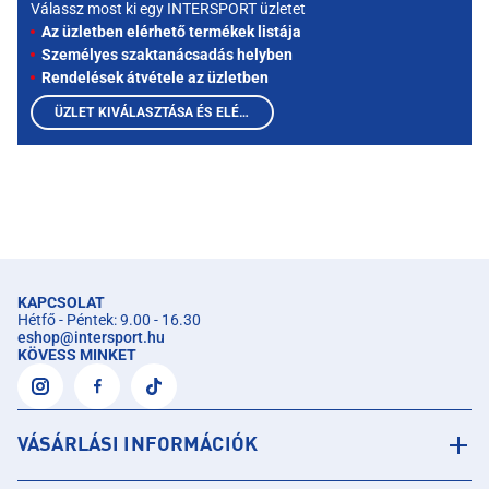
Válassz most ki egy INTERSPORT üzletet
Az üzletben elérhető termékek listája
Személyes szaktanácsadás helyben
Rendelések átvétele az üzletben
ÜZLET KIVÁLASZTÁSA ÉS ELÉRHETŐ TERMÉKEK MEGTEKINTÉSE
KAPCSOLAT
Hétfő - Péntek: 9.00 - 16.30
eshop
@
intersport.hu
KÖVESS MINKET
VÁSÁRLÁSI INFORMÁCIÓK