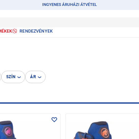
INGYENES ÁRUHÁZI ÁTVÉTEL
MÉKEK
RENDEZVÉNYEK
SZÍN
ÁR