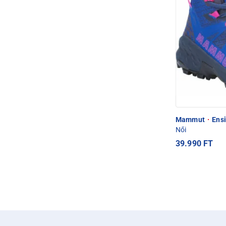
Mammut
·
Ensi
Női
39.990 FT