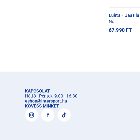
Luhta
·
Jaatila
Női
67.990 FT
KAPCSOLAT
Hétfő - Péntek: 9.00 - 16.30
eshop
@
intersport.hu
KÖVESS MINKET