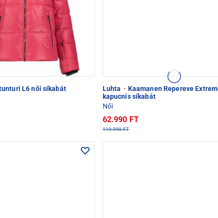
nturi L6 női síkabát
Luhta
·
Kaamanen Repereve Extrem
kapucnis síkabát
Női
62.990 FT
119.990 FT