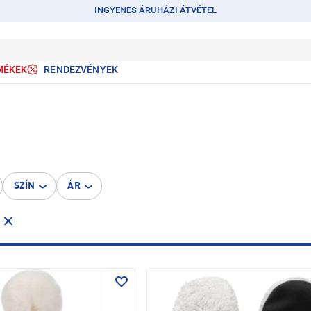
INGYENES ÁRUHÁZI ÁTVÉTEL
MÉKEK
RENDEZVÉNYEK
SZÍN
ÁR