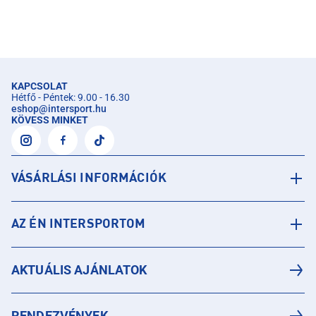
KAPCSOLAT
Hétfő - Péntek: 9.00 - 16.30
eshop
@
intersport.hu
KÖVESS MINKET
VÁSÁRLÁSI INFORMÁCIÓK
AZ ÉN INTERSPORTOM
AKTUÁLIS AJÁNLATOK
RENDEZVÉNYEK