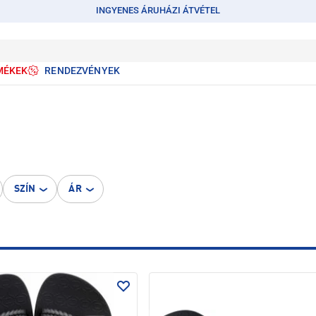
INGYENES ÁRUHÁZI ÁTVÉTEL
MÉKEK
RENDEZVÉNYEK
SZÍN
ÁR