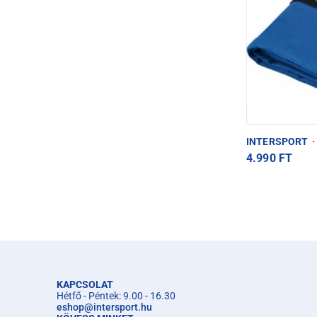
INTERSPORT
·
4.990 FT
KAPCSOLAT
Hétfő - Péntek: 9.00 - 16.30
eshop
@
intersport.hu