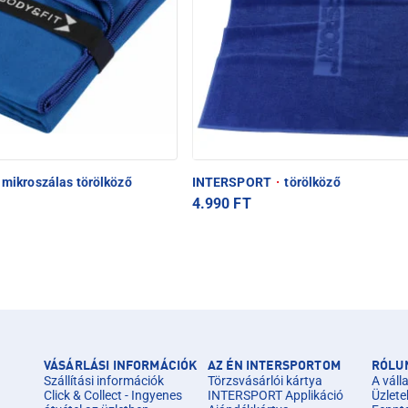
mikroszálas törölköző
INTERSPORT
·
törölköző
4.990 FT
VÁSÁRLÁSI INFORMÁCIÓK
AZ ÉN INTERSPORTOM
RÓLU
Szállítási információk
Törzsvásárlói kártya
A válla
Click & Collect - Ingyenes
INTERSPORT Applikáció
Üzlete