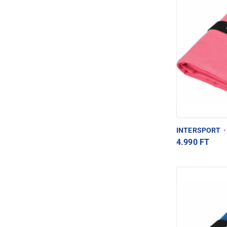
INTERSPORT
·
4.990 FT