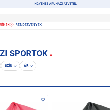
INGYENES ÁRUHÁZI ÁTVÉTEL
MÉKEK
RENDEZVÉNYEK
ÍZI SPORTOK
4
SZÍN
ÁR