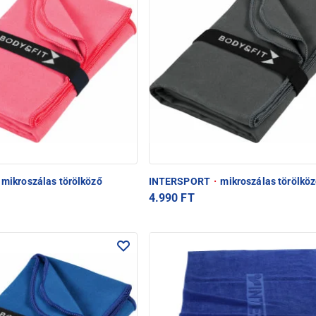
mikroszálas törölköző
INTERSPORT
·
mikroszálas törölkö
4.990 FT