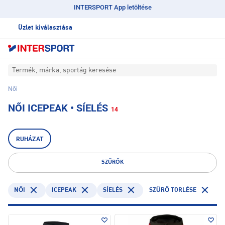
INTERSPORT App letöltése
Üzlet kiválasztása
Termék, márka, sportág keresése
Női
NŐI ICEPEAK • SÍELÉS
14
RUHÁZAT
SZŰRŐK
ICEPEAK
SÍELÉS
NŐI
SZŰRŐ TÖRLÉSE