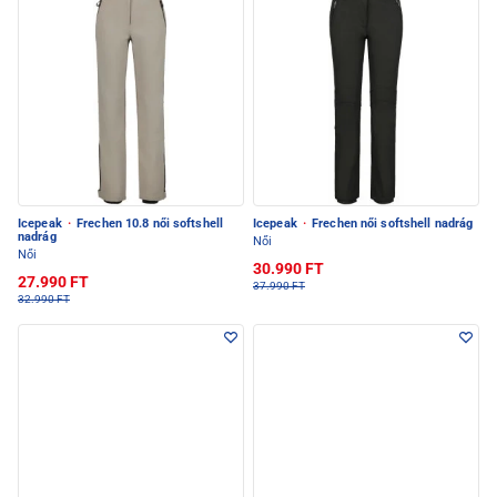
Icepeak
·
Frechen 10.8 női softshell
Icepeak
·
Frechen női softshell nadrág
nadrág
Női
Női
30.990 FT
27.990 FT
37.990 FT
32.990 FT