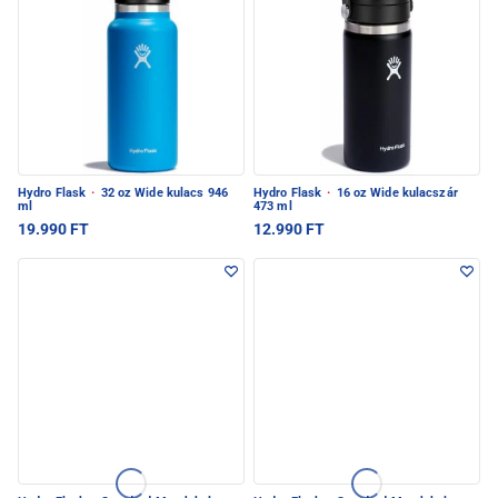
Hydro Flask
·
32 oz Wide kulacs 946
Hydro Flask
·
16 oz Wide kulacszár
ml
473 ml
19.990 FT
12.990 FT