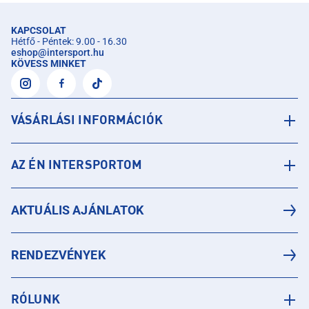
KAPCSOLAT
Hétfő - Péntek: 9.00 - 16.30
eshop
@
intersport.hu
KÖVESS MINKET
VÁSÁRLÁSI INFORMÁCIÓK
AZ ÉN INTERSPORTOM
AKTUÁLIS AJÁNLATOK
RENDEZVÉNYEK
RÓLUNK