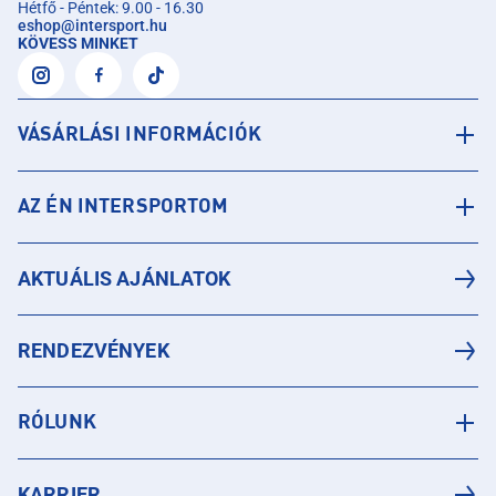
Hétfő - Péntek: 9.00 - 16.30
eshop
@
intersport.hu
KÖVESS MINKET
VÁSÁRLÁSI INFORMÁCIÓK
AZ ÉN INTERSPORTOM
AKTUÁLIS AJÁNLATOK
RENDEZVÉNYEK
RÓLUNK
KARRIER