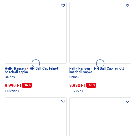
Helly Hansen
·
HH Ball Cap felnőtt
Helly Hansen
·
HH Ball Cap felnőtt
baseball sapka
baseball sapka
Unisex
Unisex
9.990 FT
9.990 FT
-16 %
-16 %
11.990 FT
11.990 FT