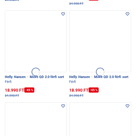
34.990 FT
Helly Hansen
·
Move QD 2.0 férfi sort
Helly Hansen
·
Move QD 2.0 férfi sort
Férfi
Férfi
18.990 FT
18.990 FT
-45 %
-45 %
34.990 FT
34.990 FT