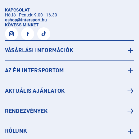
KAPCSOLAT
Hétfő - Péntek: 9.00 - 16.30
eshop
@
intersport.hu
KÖVESS MINKET
VÁSÁRLÁSI INFORMÁCIÓK
AZ ÉN INTERSPORTOM
AKTUÁLIS AJÁNLATOK
RENDEZVÉNYEK
RÓLUNK