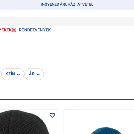
INGYENES ÁRUHÁZI ÁTVÉTEL
MÉKEK
RENDEZVÉNYEK
SZÍN
ÁR