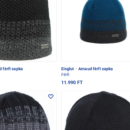
 férfi sapka
Eisglut
·
Arnaud férfi sapka
Férfi
11.990 FT