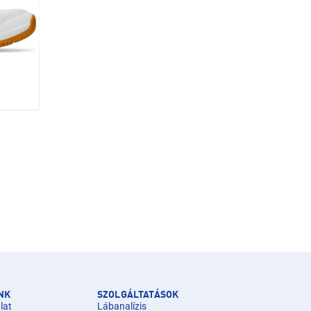
NK
SZOLGÁLTATÁSOK
lat
Lábanalízis