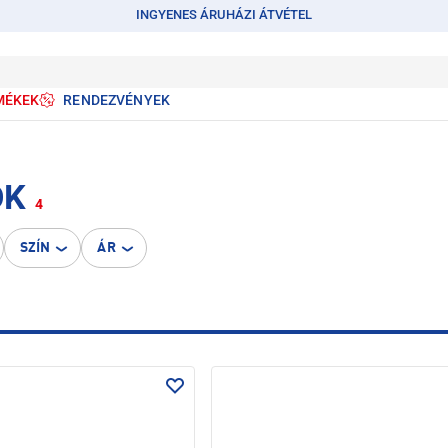
INGYENES ÁRUHÁZI ÁTVÉTEL
MÉKEK
RENDEZVÉNYEK
OK
4
SZÍN
ÁR