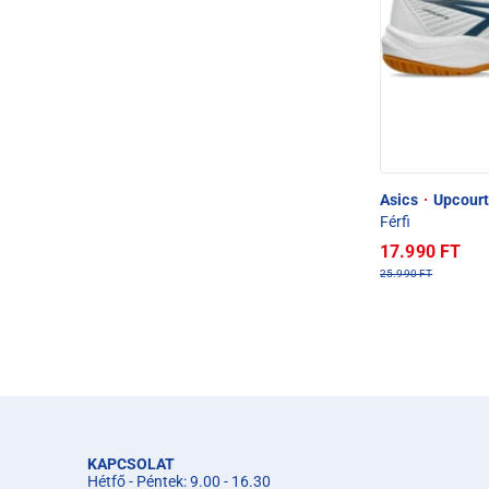
Asics
·
Upcourt 
Férfi
17.990 FT
25.990 FT
KAPCSOLAT
Hétfő - Péntek: 9.00 - 16.30