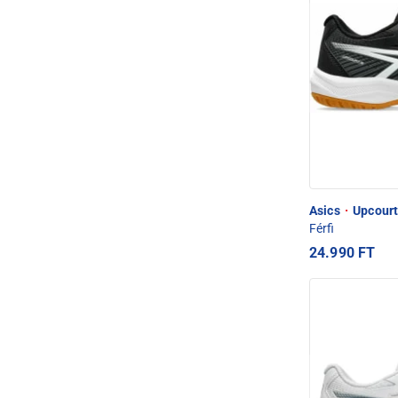
Asics
·
Upcourt 
Férfi
24.990 FT