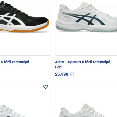
6 férfi teremcipő
Asics
·
Upcourt 6 férfi teremcipő
Férfi
25.990 FT