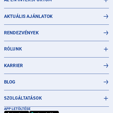
AZ ÉN INTERSPORTOM
AKTUÁLIS AJÁNLATOK
RENDEZVÉNYEK
RÓLUNK
KARRIER
BLOG
SZOLGÁLTATÁSOK
APP LETÖLTÉSE