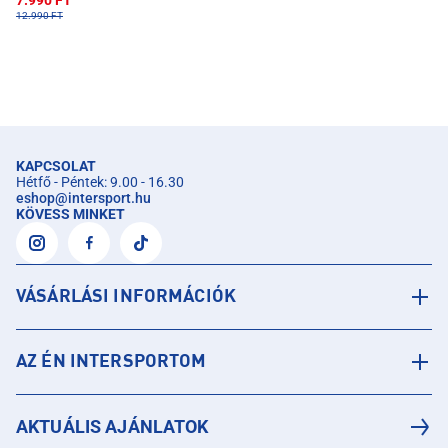
7.990 FT
12.990 FT
KAPCSOLAT
Hétfő - Péntek: 9.00 - 16.30
eshop
@
intersport.hu
KÖVESS MINKET
VÁSÁRLÁSI INFORMÁCIÓK
AZ ÉN INTERSPORTOM
AKTUÁLIS AJÁNLATOK