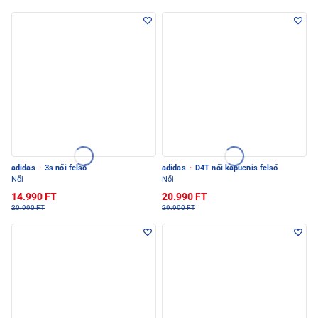
adidas
·
3s női felső
adidas
·
D4T női kapucnis felső
Női
Női
14.990 FT
20.990 FT
20.990 FT
29.990 FT