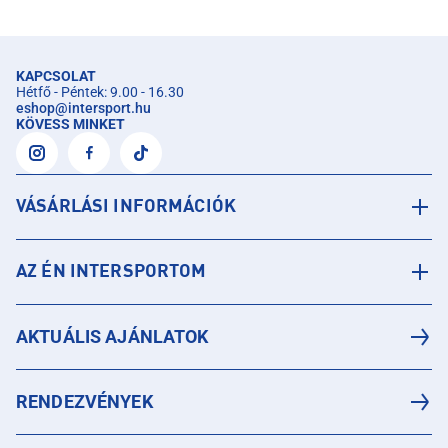
KAPCSOLAT
Hétfő - Péntek: 9.00 - 16.30
eshop
@
intersport.hu
KÖVESS MINKET
VÁSÁRLÁSI INFORMÁCIÓK
AZ ÉN INTERSPORTOM
AKTUÁLIS AJÁNLATOK
RENDEZVÉNYEK