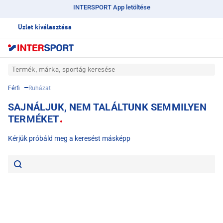
INTERSPORT App letöltése
Üzlet kiválasztása
Termék, márka, sportág keresése
Férfi
Ruházat
SAJNÁLJUK, NEM TALÁLTUNK SEMMILYEN
TERMÉKET
Kérjük próbáld meg a keresést másképp