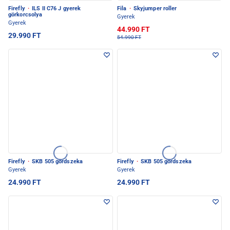
Firefly
·
ILS II C76 J gyerek
Fila
·
Skyjumper roller
görkorcsolya
Gyerek
Gyerek
44.990 FT
29.990 FT
54.990 FT
Firefly
·
SKB 505 gördszeka
Firefly
·
SKB 505 gördszeka
Gyerek
Gyerek
24.990 FT
24.990 FT