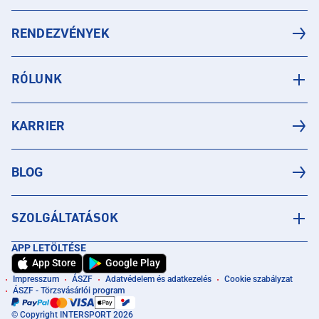
RENDEZVÉNYEK
RÓLUNK
KARRIER
BLOG
SZOLGÁLTATÁSOK
APP LETÖLTÉSE
App Store
Google Play
Impresszum
ÁSZF
Adatvédelem és adatkezelés
Cookie szabályzat
ÁSZF - Törzsvásárlói program
© Copyright INTERSPORT 2026