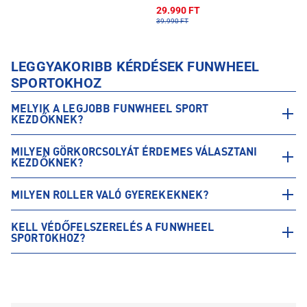
29.990 FT
39.990 FT
LEGGYAKORIBB KÉRDÉSEK FUNWHEEL
SPORTOKHOZ
MELYIK A LEGJOBB FUNWHEEL SPORT
KEZDŐKNEK?
MILYEN GÖRKORCSOLYÁT ÉRDEMES VÁLASZTANI
KEZDŐKNEK?
MILYEN ROLLER VALÓ GYEREKEKNEK?
KELL VÉDŐFELSZERELÉS A FUNWHEEL
SPORTOKHOZ?