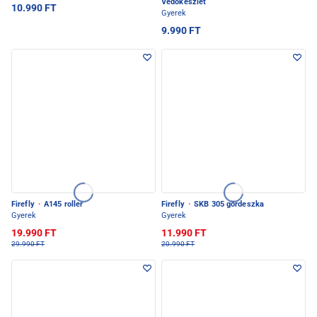
Védőkészlet
10.990 FT
Gyerek
9.990 FT
Firefly
·
A145 roller
Firefly
·
SKB 305 gördeszka
Gyerek
Gyerek
19.990 FT
11.990 FT
29.990 FT
20.990 FT