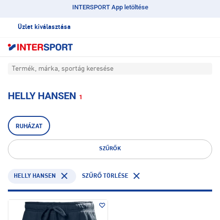
INTERSPORT App letöltése
Üzlet kiválasztása
Termék, márka, sportág keresése
HELLY HANSEN
1
RUHÁZAT
SZŰRŐK
HELLY HANSEN
SZŰRŐ TÖRLÉSE