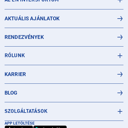
AZ ÉN INTERSPORTOM
AKTUÁLIS AJÁNLATOK
RENDEZVÉNYEK
RÓLUNK
KARRIER
BLOG
SZOLGÁLTATÁSOK
APP LETÖLTÉSE